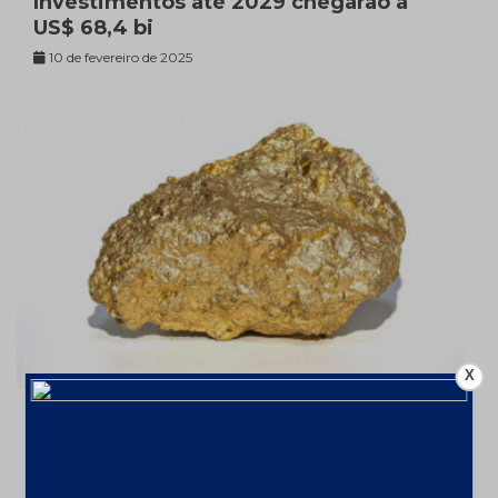
Investimentos até 2029 chegarão a
US$ 68,4 bi
10 de fevereiro de 2025
X
Ouro valorizou 26% em 2024 – a
US$2606,72/oz
7 de fevereiro de 2025