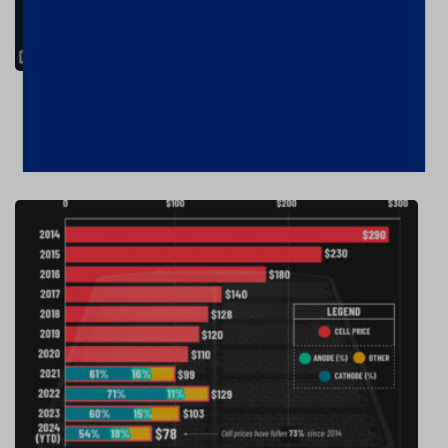
União Europeia está longe de reduzir o
déficit de minerais críticos
10 de dezembro de 2024