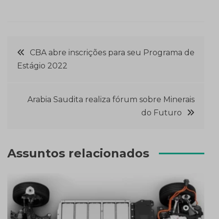
Navegação
CBA abre inscrições para seu Programa de
Estágio 2022
de
Post
Arabia Saudita realiza fórum sobre Minerais
do Futuro
Assuntos relacionados