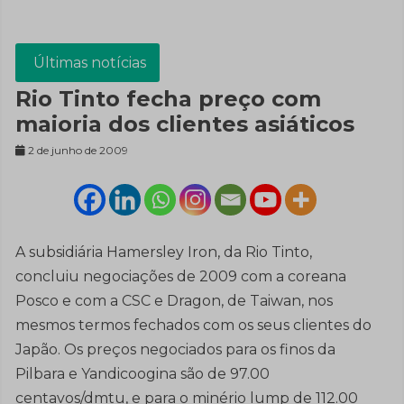
Últimas notícias
Rio Tinto fecha preço com
maioria dos clientes asiáticos
2 de junho de 2009
A subsidiária Hamersley Iron, da Rio Tinto,
concluiu negociações de 2009 com a coreana
Posco e com a CSC e Dragon, de Taiwan, nos
mesmos termos fechados com os seus clientes do
Japão. Os preços negociados para os finos da
Pilbara e Yandicoogina são de 97.00
centavos/dmtu, e para o minério lump de 112.00