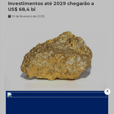
Investimentos até 2029 chegarão a
US$ 68,4 bi
10 de fevereiro de 2025
X
Ouro valorizou 26% em 2024 – a
US$2606,72/oz
7 de fevereiro de 2025