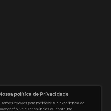
estão de Pauta
tato
Nossa política de Privacidade
Usamos cookies para melhorar sua experiência de
navegação, veicular anúncios ou conteúdo