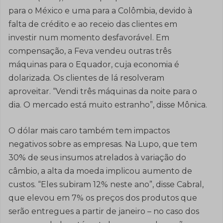
para o México e uma para a Colômbia, devido à
falta de crédito e ao receio das clientes em
investir num momento desfavorável. Em
compensação, a Feva vendeu outras três
máquinas para o Equador, cuja economia é
dolarizada. Os clientes de lá resolveram
aproveitar. “Vendi três máquinas da noite para o
dia. O mercado está muito estranho”, disse Mônica.
O dólar mais caro também tem impactos
negativos sobre as empresas. Na Lupo, que tem
30% de seus insumos atrelados à variação do
câmbio, a alta da moeda implicou aumento de
custos. “Eles subiram 12% neste ano”, disse Cabral,
que elevou em 7% os preços dos produtos que
serão entregues a partir de janeiro – no caso dos