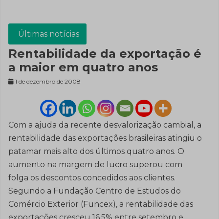
Últimas notícias
Rentabilidade da exportação é
a maior em quatro anos
1 de dezembro de 2008
Com a ajuda da recente desvalorização cambial, a
rentabilidade das exportações brasileiras atingiu o
patamar mais alto dos últimos quatro anos. O
aumento na margem de lucro superou com
folga os descontos concedidos aos clientes.
Segundo a Fundação Centro de Estudos do
Comércio Exterior (Funcex), a rentabilidade das
exportações cresceu 16,5% entre setembro e