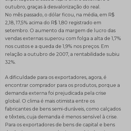
outubro, graças à desvalorização do real.
No mês passado, o dólar ficou, na média, em R$
2,18, 17,5% acima do R$ 1,80 registrado em
setembro. O aumento da margem de lucro das
vendas externas superou com folga a alta de 1,7%
nos custos e a queda de 1,9% nos preços. Em
relação a outubro de 2007, a rentabilidade subiu
32%.
A dificuldade para os exportadores, agora, é
encontrar comprador para os produtos, porque a
demanda externa foi prejudicada pela crise
global. O clima é mais otimista entre os
fabricantes de bens semi-duráveis, como calçados
e têxteis, cuja demanda é menos sensível à crise.
Para os exportadores de bens de capital e bens