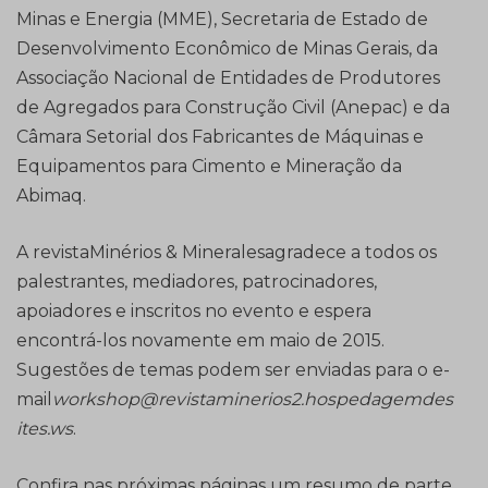
Minas e Energia (MME), Secretaria de Estado de
Desenvolvimento Econômico de Minas Gerais, da
Associação Nacional de Entidades de Produtores
de Agregados para Construção Civil (Anepac) e da
Câmara Setorial dos Fabricantes de Máquinas e
Equipamentos para Cimento e Mineração da
Abimaq.
A revistaMinérios & Mineralesagradece a todos os
palestrantes, mediadores, patrocinadores,
apoiadores e inscritos no evento e espera
encontrá-los novamente em maio de 2015.
Sugestões de temas podem ser enviadas para o e-
mail
workshop@revistaminerios2.hospedagemdes
ites.ws
.
Confira nas próximas páginas um resumo de parte