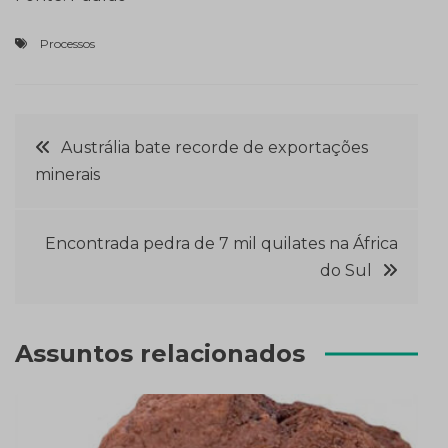
Processos
Navegação
Austrália bate recorde de exportações
minerais
de
Post
Encontrada pedra de 7 mil quilates na África
do Sul
Assuntos relacionados