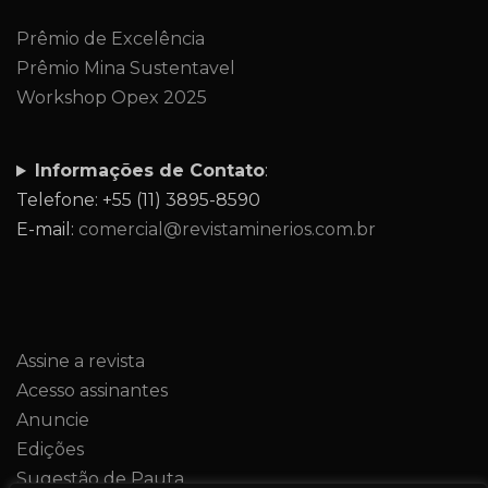
Prêmio de Excelência
Prêmio Mina Sustentavel
Workshop Opex 2025
Informações de Contato
:
Telefone: +55 (11) 3895-8590
E-mail:
comercial@revistaminerios.com.br
Assine a revista
Acesso assinantes
Anuncie
Edições
Sugestão de Pauta