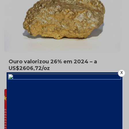
Ouro valorizou 26% em 2024 – a
US$2606,72/oz
X
7 de fevereiro de 2025