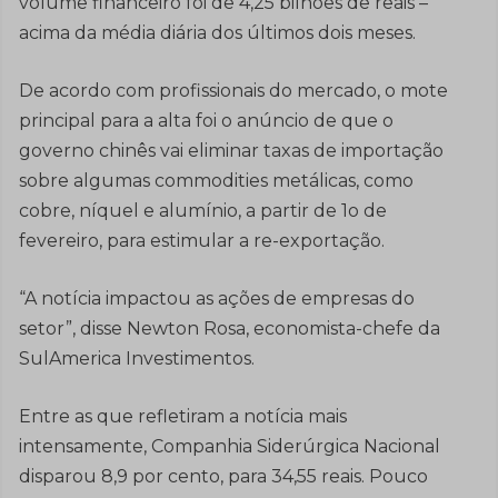
volume financeiro foi de 4,25 bilhões de reais –
acima da média diária dos últimos dois meses.
De acordo com profissionais do mercado, o mote
principal para a alta foi o anúncio de que o
governo chinês vai eliminar taxas de importação
sobre algumas commodities metálicas, como
cobre, níquel e alumínio, a partir de 1o de
fevereiro, para estimular a re-exportação.
“A notícia impactou as ações de empresas do
setor”, disse Newton Rosa, economista-chefe da
SulAmerica Investimentos.
Entre as que refletiram a notícia mais
intensamente, Companhia Siderúrgica Nacional
disparou 8,9 por cento, para 34,55 reais. Pouco