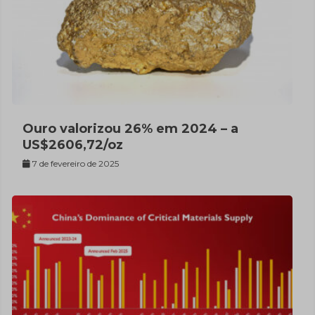
Ouro valorizou 26% em 2024 – a
US$2606,72/oz
7 de fevereiro de 2025