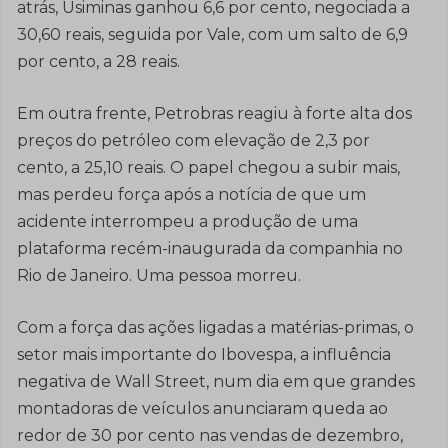
atrás, Usiminas ganhou 6,6 por cento, negociada a
30,60 reais, seguida por Vale, com um salto de 6,9
por cento, a 28 reais.
Em outra frente, Petrobras reagiu à forte alta dos
preços do petróleo com elevação de 2,3 por
cento, a 25,10 reais. O papel chegou a subir mais,
mas perdeu força após a notícia de que um
acidente interrompeu a produção de uma
plataforma recém-inaugurada da companhia no
Rio de Janeiro. Uma pessoa morreu.
Com a força das ações ligadas a matérias-primas, o
setor mais importante do Ibovespa, a influência
negativa de Wall Street, num dia em que grandes
montadoras de veículos anunciaram queda ao
redor de 30 por cento nas vendas de dezembro,