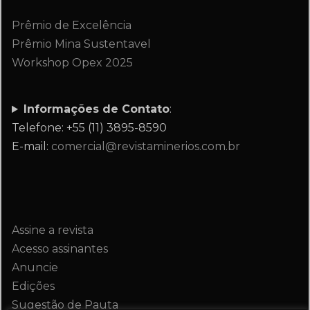
Prêmio de Excelência
Prêmio Mina Sustentavel
Workshop Opex 2025
Informações de Contato
:
Telefone: +55 (11) 3895-8590
E-mail:
comercial@revistaminerios.com.br
Assine a revista
Acesso assinantes
Anuncie
Edições
Sugestão de Pauta