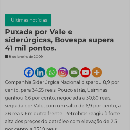
Últimas notícias
Puxada por Vale e
siderúrgicas, Bovespa supera
41 mil pontos.
8 de janeiro de 2009
Companhia Siderúrgica Nacional disparou 8,9 por
cento, para 34,55 reais. Pouco atrás, Usiminas
ganhou 6,6 por cento, negociada a 30,60 reais,
seguida por Vale, com um salto de 6,9 por cento, a
28 reais. Em outra frente, Petrobras reagiu à forte
alta dos preços do petróleo com elevação de 2,3
por cento, a 25,10 reais.