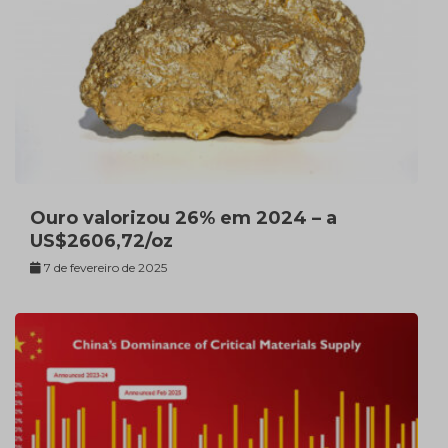
Ouro valorizou 26% em 2024 – a
US$2606,72/oz
7 de fevereiro de 2025