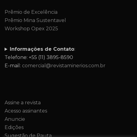
Prêmio de Excelência
Prêmio Mina Sustentavel
Workshop Opex 2025
Informações de Contato
:
Telefone: +55 (11) 3895-8590
E-mail:
comercial@revistaminerios.com.br
Assine a revista
Acesso assinantes
Anuncie
Edições
Sugestão de Pauta