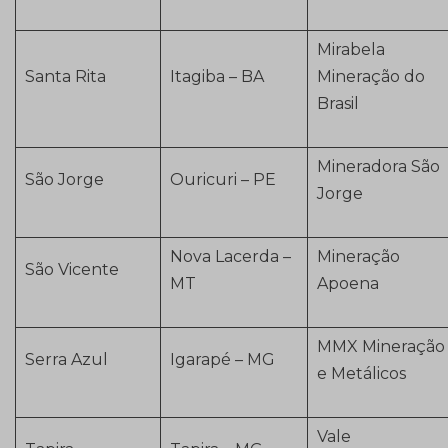
Mirabela
Santa Rita
Itagiba – BA
Mineração do
Brasil
Mineradora São
São Jorge
Ouricuri – PE
Jorge
Nova Lacerda –
Mineração
São Vicente
MT
Apoena
MMX Mineração
Serra Azul
Igarapé – MG
e Metálicos
Vale