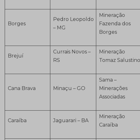
Mineração
Pedro Leopoldo
Borges
Fazenda dos
– MG
Borges
Currais Novos –
Mineração
Brejuí
RS
Tomaz Salustin
Sama –
Cana Brava
Minaçu – GO
Minerações
Associadas
Mineração
Caraíba
Jaguarari – BA
Caraíba