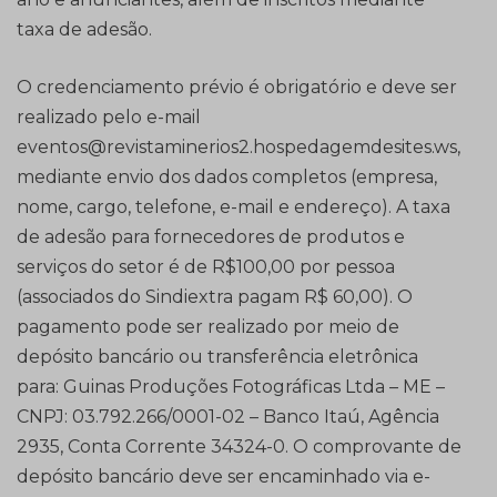
taxa de adesão.
O credenciamento prévio é obrigatório e deve ser
realizado pelo e-mail
eventos@revistaminerios2.hospedagemdesites.ws,
mediante envio dos dados completos (empresa,
nome, cargo, telefone, e-mail e endereço). A taxa
de adesão para fornecedores de produtos e
serviços do setor é de R$100,00 por pessoa
(associados do Sindiextra pagam R$ 60,00). O
pagamento pode ser realizado por meio de
depósito bancário ou transferência eletrônica
para: Guinas Produções Fotográficas Ltda – ME –
CNPJ: 03.792.266/0001-02 – Banco Itaú, Agência
2935, Conta Corrente 34324-0. O comprovante de
depósito bancário deve ser encaminhado via e-