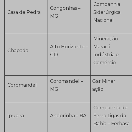
Companhia
Congonhas –
Casa de Pedra
Siderúrgica
MG
Nacional
Mineração
Alto Horizonte –
Maracá
Chapada
GO
Indústria e
Comércio
Coromandel –
Gar Miner
Coromandel
MG
ação
Companhia de
Ipueira
Andorinha – BA
Ferro Ligas da
Bahia – Ferbasa