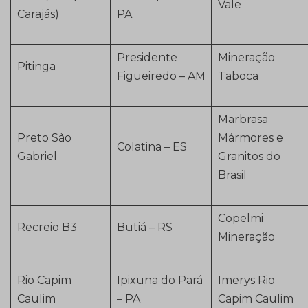
Vale
Carajás)
PA
Presidente
Mineração
Pitinga
Figueiredo – AM
Taboca
Marbrasa
Preto São
Mármores e
Colatina – ES
Gabriel
Granitos do
Brasil
Copelmi
Recreio B3
Butiá – RS
Mineração
Rio Capim
Ipixuna do Pará
Imerys Rio
Caulim
– PA
Capim Caulim