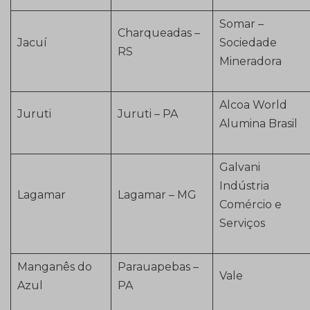
Somar –
Charqueadas –
Jacuí
Sociedade
RS
Mineradora
Alcoa World
Juruti
Juruti – PA
Alumina Brasil
Galvani
Indústria
Lagamar
Lagamar – MG
Comércio e
Serviços
Manganês do
Parauapebas –
Vale
Azul
PA