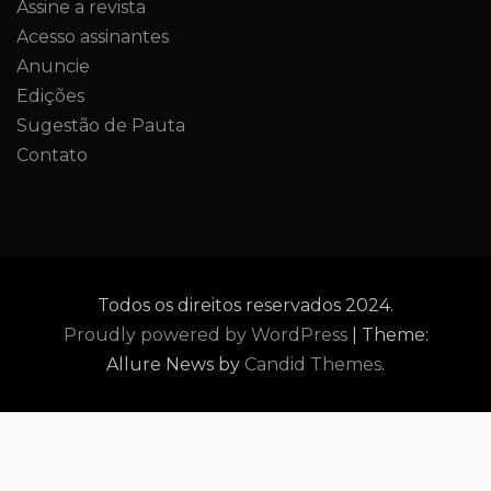
Assine a revista
Acesso assinantes
Anuncie
Edições
Sugestão de Pauta
Contato
Todos os direitos reservados 2024.
Proudly powered by WordPress
|
Theme:
Allure News by
Candid Themes
.