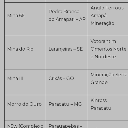
Anglo Ferrous
Pedra Branca
Mina 66
Amapá
do Amapari – AP
Mineração
Votorantim
Mina do Rio
Laranjeiras – SE
Cimentos Norte
e Nordeste
Mineração Serra
Mina III
Crixás – GO
Grande
Kinross
Morro do Ouro
Paracatu – MG
Paracatu
N5w (Complexo
Parauapebas –