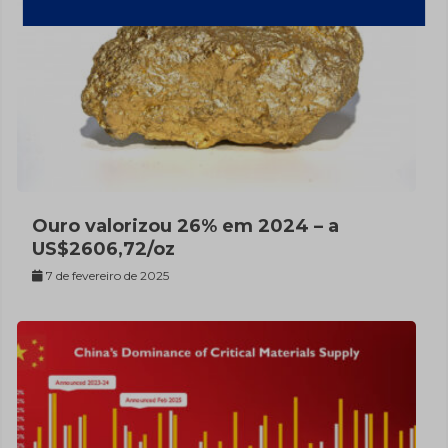
Ouro valorizou 26% em 2024 – a
US$2606,72/oz
7 de fevereiro de 2025