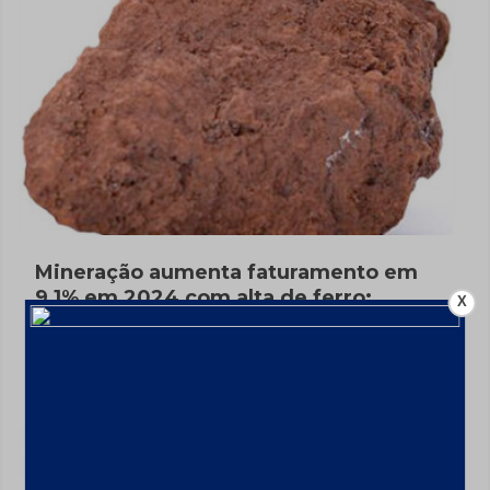
Mineração aumenta faturamento em
9,1% em 2024 com alta de ferro;
X
Investimentos até 2029 chegarão a
US$ 68,4 bi
10 de fevereiro de 2025