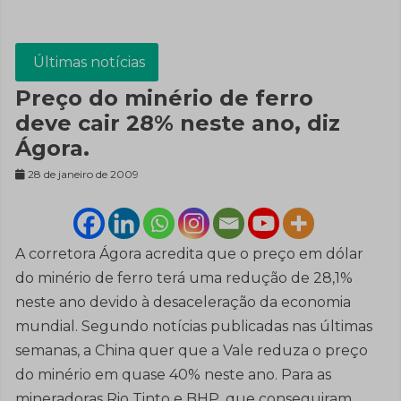
Últimas notícias
Preço do minério de ferro
deve cair 28% neste ano, diz
Ágora.
28 de janeiro de 2009
A corretora Ágora acredita que o preço em dólar
do minério de ferro terá uma redução de 28,1%
neste ano devido à desaceleração da economia
mundial. Segundo notícias publicadas nas últimas
semanas, a China quer que a Vale reduza o preço
do minério em quase 40% neste ano. Para as
mineradoras Rio Tinto e BHP, que conseguiram