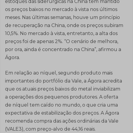
estoques das siderúrgicas na China têm mantido
os preços baixos no mercado à vista nos últimos
meses. Nas últimas semanas, houve um princípio
de recuperação na China, onde os preços subiram
10,5%. No mercado à vista, entretanto, a alta dos
preços foi de apenas 2%. “O cenário de melhora,
por ora, ainda é concentrado na China”, afirmou a
Ágora.
Em relação ao níquel, segundo produto mais
importantes do portfólio da Vale, a Ágora acredita
que os atuais preços baixos do metal inviabilizam
a operações dos pequenos produtores. A oferta
de níquel tem caído no mundo, o que cria uma
expectativa de estabilização dos preços. A Ágora
recomenda compra das ações ordinárias da Vale
(VALE3), com preço-alvo de 44,16 reais.