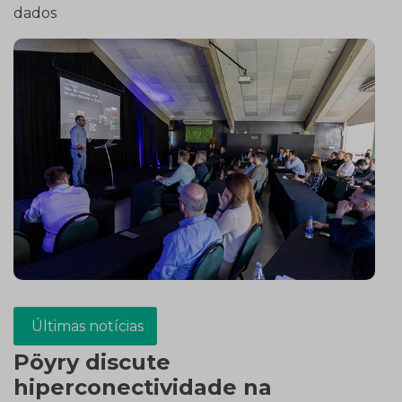
dados
Últimas notícias
Pöyry discute
hiperconectividade na