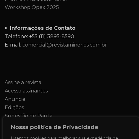
Workshop Opex 2025
Informações de Contato
:
Telefone: +55 (11) 3895-8590
E-mail:
comercial@revistaminerios.com.br
Assine a revista
Acesso assinantes
Anuncie
Edições
Sugestão de Pauta
Contato
Nossa política de Privacidade
Usamos cookies para melhorar sua experiência de