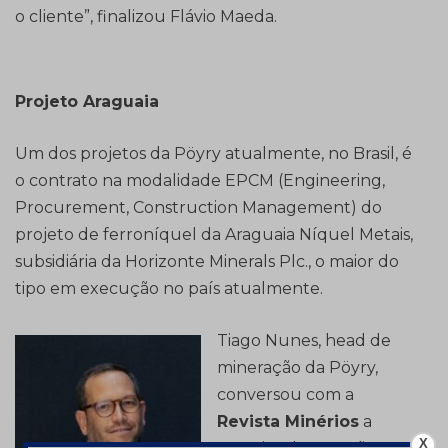
o cliente”, finalizou Flávio Maeda.
Projeto Araguaia
Um dos projetos da Pöyry atualmente, no Brasil, é
o contrato na modalidade EPCM (Engineering,
Procurement, Construction Management) do
projeto de ferroníquel da Araguaia Níquel Metais,
subsidiária da Horizonte Minerals Plc., o maior do
tipo em execução no país atualmente.
Tiago Nunes, head de
mineração da Pöyry,
conversou com a
Revista Minérios
a
X