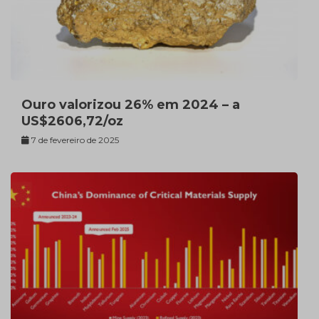
Ouro valorizou 26% em 2024 – a
US$2606,72/oz
7 de fevereiro de 2025