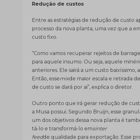
Redução de custos
Entre as estratégias de redução de custo ap
processo da nova planta, uma vez que a em
custo fixo.
“Como vamos recuperar rejeitos de barrage
para aquele insumo. Ou seja, aquele minério
anteriores. Ele sairá a um custo baixíssimo,
Então, esse
mix
de maior escala e retirada 
de custo se dará por ai”, explica o diretor.
Outro ponto que irá gerar redução de cust
a Musa possui. Segundo Bruijn, esse granul
um dos objetivos dessa nova planta é tamb
tá-lo e transformá-lo em
sinter
feed
de qualidade para exportação. Esse pr