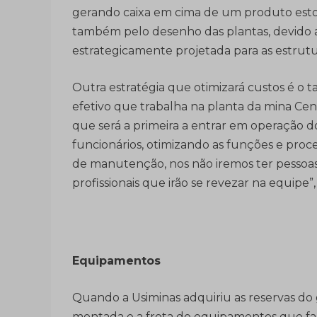
gerando caixa em cima de um produto esto
também pelo desenho das plantas, devido a 
estrategicamente projetada para as estrut
Outra estratégia que otimizará custos é o 
efetivo que trabalha na planta da mina Cen
que será a primeira a entrar em operação do
funcionários, otimizando as funções e proc
de manutenção, nos não iremos ter pessoas
profissionais que irão se revezar na equipe”,
Equipamentos
Quando a Usiminas adquiriu as reservas d
montada e a frota de equipamentos que f