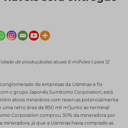
idade de produçãodas atuais 6 milhões t para 12
o conglomerado de empresas da Usiminas e foi
 com o grupo Japonês Sumitomo Corporation, está
detém ativos minerários com reservas potencialmente
2
de uma retro área de 850 mil m
junto ao terminal
mitomo Corporation comprou 30% da mineradora por
ra mineradora, já que a Usiminas havia comprado as