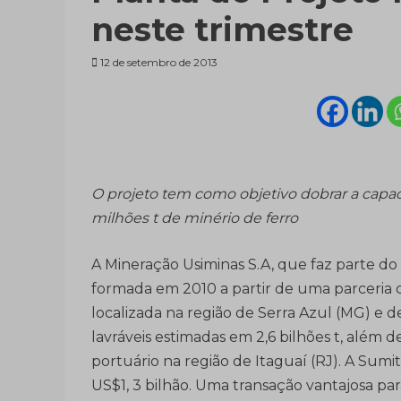
neste trimestre
12 de setembro de 2013
O projeto tem como objetivo dobrar a capac
milhões t de minério de ferro
A Mineração Usiminas S.A, que faz parte d
formada em 2010 a partir de uma parceria
localizada na região de Serra Azul (MG) e 
lavráveis estimadas em 2,6 bilhões t, além 
portuário na região de Itaguaí (RJ). A Su
US$1, 3 bilhão. Uma transação vantajosa pa