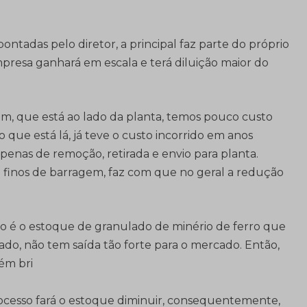
ontadas pelo diretor, a principal faz parte do próprio
presa ganhará em escala e terá diluição maior do
m, que está ao lado da planta, temos pouco custo
 que está lá, já teve o custo incorrido em anos
 apenas de remoção, retirada e envio para planta.
de finos de barragem, faz com que no geral a redução
o é o estoque de granulado de minério de ferro que
ado, não tem saída tão forte para o mercado. Então,
ém bri
ocesso fará o estoque diminuir, consequentemente,