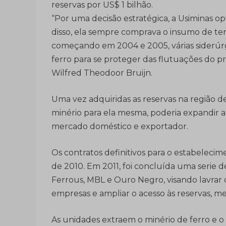
reservas por US$ 1 bilhão.
“Por uma decisão estratégica, a Usiminas op
disso, ela sempre comprava o insumo de ter
começando em 2004 e 2005, várias siderúrg
ferro para se proteger das flutuações do pr
Wilfred Theodoor Bruijn.
Uma vez adquiridas as reservas na região d
minério para ela mesma, poderia expandir a
mercado doméstico e exportador.
Os contratos definitivos para o estabelecim
de 2010. Em 2011, foi concluída uma serie 
Ferrous, MBL e Ouro Negro, visando lavrar 
empresas e ampliar o acesso às reservas, me
As unidades extraem o minério de ferro e 