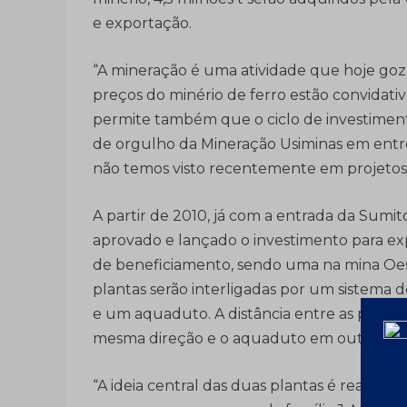
e exportação.
“A mineração é uma atividade que hoje 
preços do minério de ferro estão convidat
permite também que o ciclo de investiment
de orgulho da Mineração Usiminas em entr
não temos visto recentemente em projetos d
A partir de 2010, já com a entrada da Sumi
aprovado e lançado o investimento para ex
de beneficiamento, sendo uma na mina Oest
plantas serão interligadas por um sistema
e um aquaduto. A distância entre as planta
mesma direção e o aquaduto em outra.
“A ideia central das duas plantas é realiz