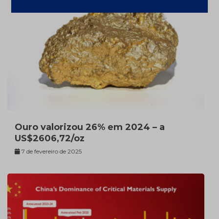
Ouro valorizou 26% em 2024 – a
US$2606,72/oz
7 de fevereiro de 2025