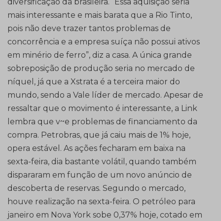
diversificação da brasileira. “Essa aquisição seria
mais interessante e mais barata que a Rio Tinto,
pois não deve trazer tantos problemas de
concorrência e a empresa suíça não possui ativos
em minério de ferro”, diz a casa. A única grande
sobreposição de produção seria no mercado de
níquel, já que a Xstrata é a terceira maior do
mundo, sendo a Vale líder de mercado. Apesar de
ressaltar que o movimento é interessante, a Link
lembra que v~e problemas de financiamento da
compra. Petrobras, que já caiu mais de 1% hoje,
opera estável. As ações fecharam em baixa na
sexta-feira, dia bastante volátil, quando também
dispararam em função de um novo anúncio de
descoberta de reservas. Segundo o mercado,
houve realização na sexta-feira. O petróleo para
janeiro em Nova York sobe 0,37% hoje, cotado em