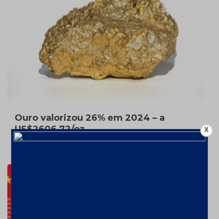
Ouro valorizou 26% em 2024 – a
US$2606,72/oz
X
7 de fevereiro de 2025