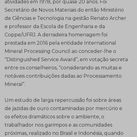
atividades em 1978, por quase 20 anos. Foi
Secretário de Novos Materiais do então Ministério
de Ciências e Tecnologia na gestão Renato Archer
e professor da Escola de Engenharia e da
Coppe/UFRJ. A derradeira homenagem foi
prestada em 2016 pela entidade International
Mineral Processing Council ao conceder-lhe o
“Distinguished Service Award”, em votação secreta
entre os conselheiros, “considerando as muitas e
notáveis contribuições dadas ao Processamento
Mineral”.
Um estudo de larga repercussão foi sobre áreas
de jazidas de ouro contaminadas por mercúrio e
os efeitos dramáticos sobre o ambiente, o
trabalhador nos garimpos e as comunidades
próximas, realizado no Brasil e Indonésia, quando