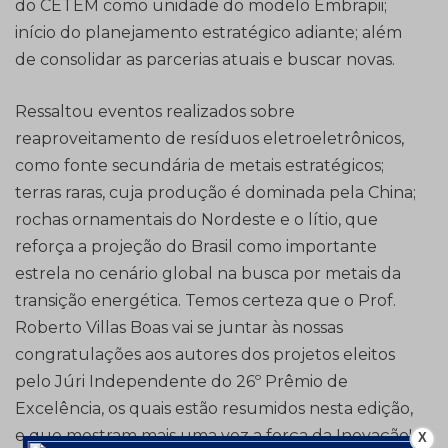
do CETEM como unidade do modelo Embrapii;
início do planejamento estratégico adiante; além
de consolidar as parcerias atuais e buscar novas.
Ressaltou eventos realizados sobre
reaproveitamento de resíduos eletroeletrônicos,
como fonte secundária de metais estratégicos;
terras raras, cuja produção é dominada pela China;
rochas ornamentais do Nordeste e o lítio, que
reforça a projeção do Brasil como importante
estrela no cenário global na busca por metais da
transição energética. Temos certeza que o Prof.
Roberto Villas Boas vai se juntar às nossas
congratulações aos autores dos projetos eleitos
pelo Júri Independente do 26º Prêmio de
Excelência, os quais estão resumidos nesta edição,
e que mostram mais uma vez a força da Inovação!
X