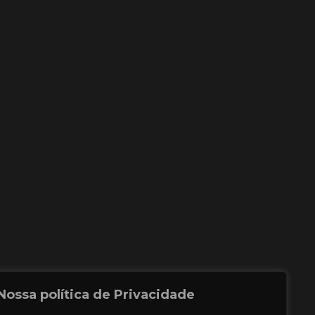
estão de Pauta
tato
Nossa política de Privacidade