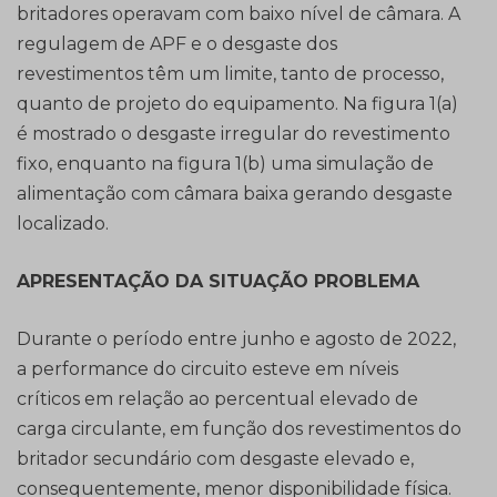
britadores operavam com baixo nível de câmara. A
regulagem de APF e o desgaste dos
revestimentos têm um limite, tanto de processo,
quanto de projeto do equipamento. Na figura 1(a)
é mostrado o desgaste irregular do revestimento
fixo, enquanto na figura 1(b) uma simulação de
alimentação com câmara baixa gerando desgaste
localizado.
APRESENTAÇÃO DA SITUAÇÃO PROBLEMA
Durante o período entre junho e agosto de 2022,
a performance do circuito esteve em níveis
críticos em relação ao percentual elevado de
carga circulante, em função dos revestimentos do
britador secundário com desgaste elevado e,
consequentemente, menor disponibilidade física.