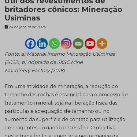
útil dos revestimentos de
britadores cônicos: Mineração
Usiminas
24 de janeiro de 2025
Fonte: a) Material interno Mineração Usiminas
(2022), b) Adptado de JXSC Mine
Machinery Factory (2018
)
Em uma atividade de mineração, a redução do
tamanho das rochas é essencial para o processo de
tratamento mineral, seja na liberação física das
partículas e adequação de tamanho ou no
aumento da superfície de contato para utilização
de reagentes – quando necessário. O objetivo
deste trabalho foi aumentar a performance da