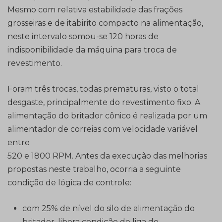
Mesmo com relativa estabilidade das frações
grosseiras e de itabirito compacto na alimentação,
neste intervalo somou-se 120 horas de
indisponibilidade da máquina para troca de
revestimento.
Foram três trocas, todas prematuras, visto o total
desgaste, principalmente do revestimento fixo. A
alimentação do britador cônico é realizada por um
alimentador de correias com velocidade variável
entre
520 e 1800 RPM. Antes da execução das melhorias
propostas neste trabalho, ocorria a seguinte
condição de lógica de controle:
com 25% de nível do silo de alimentação do
britador, libera condição de liga do