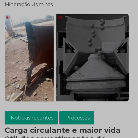
Mineração Usiminas
Notícias recentes
Processos
Carga circulante e maior vida