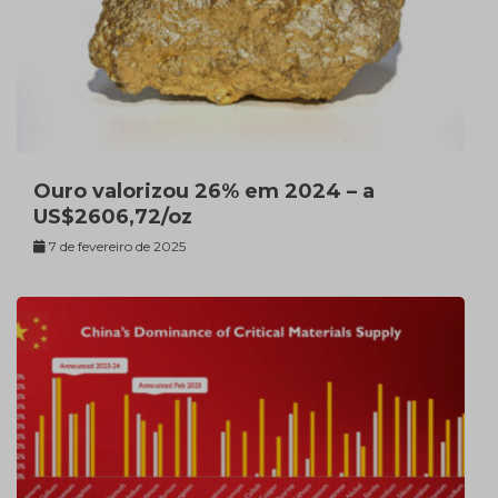
Ouro valorizou 26% em 2024 – a
US$2606,72/oz
7 de fevereiro de 2025