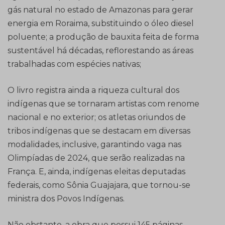
gás natural no estado de Amazonas para gerar
energia em Roraima, substituindo o óleo diesel
poluente; a produção de bauxita feita de forma
sustentável há décadas, reflorestando as áreas
trabalhadas com espécies nativas;
O livro registra ainda a riqueza cultural dos
indígenas que se tornaram artistas com renome
nacional e no exterior; os atletas oriundos de
tribos indígenas que se destacam em diversas
modalidades, inclusive, garantindo vaga nas
Olimpíadas de 2024, que serão realizadas na
França. E, ainda, indígenas eleitas deputadas
federais, como Sônia Guajajara, que tornou-se
ministra dos Povos Indígenas.
Não obstante, a obra que possui 145 páginas