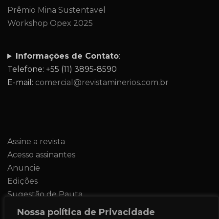
Prêmio Mina Sustentavel
Workshop Opex 2025
Informações de Contato
:
Telefone: +55 (11) 3895-8590
E-mail:
comercial@revistaminerios.com.br
Assine a revista
Acesso assinantes
Anuncie
Edições
Sugestão de Pauta
Contato
Nossa política de Privacidade