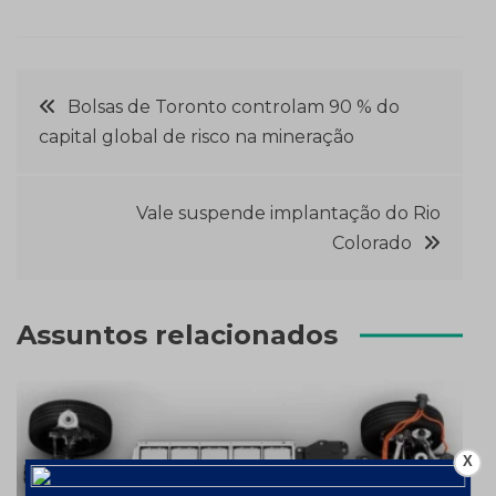
Navegação
Bolsas de Toronto controlam 90 % do
capital global de risco na mineração
de
Post
Vale suspende implantação do Rio
Colorado
Assuntos relacionados
X