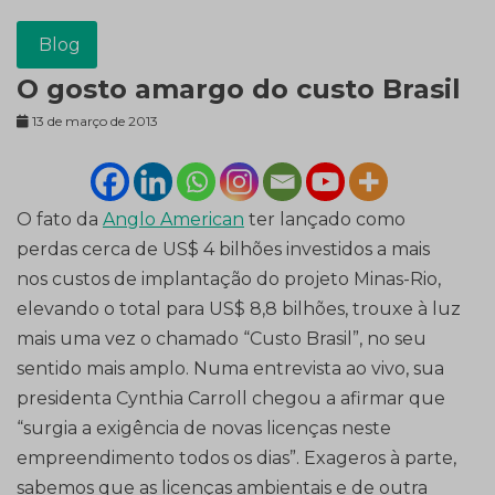
Blog
O gosto amargo do custo Brasil
13 de março de 2013
O fato da
Anglo American
ter lançado como
perdas cerca de US$ 4 bilhões investidos a mais
nos custos de implantação do projeto Minas-Rio,
elevando o total para US$ 8,8 bilhões, trouxe à luz
mais uma vez o chamado “Custo Brasil”, no seu
sentido mais amplo. Numa entrevista ao vivo, sua
presidenta Cynthia Carroll chegou a afirmar que
“surgia a exigência de novas licenças neste
empreendimento todos os dias”. Exageros à parte,
sabemos que as licenças ambientais e de outra