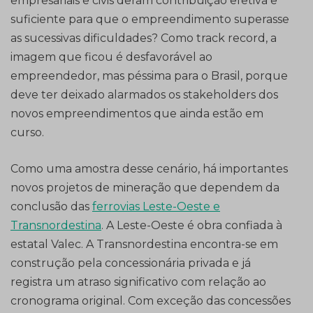
empresariais e civis deram contribuição efetiva e
suficiente para que o empreendimento superasse
as sucessivas dificuldades? Como track record, a
imagem que ficou é desfavorável ao
empreendedor, mas péssima para o Brasil, porque
deve ter deixado alarmados os stakeholders dos
novos empreendimentos que ainda estão em
curso.
Como uma amostra desse cenário, há importantes
novos projetos de mineração que dependem da
conclusão das
ferrovias Leste-Oeste e
Transnordestina
. A Leste-Oeste é obra confiada à
estatal Valec. A Transnordestina encontra-se em
construção pela concessionária privada e já
registra um atraso significativo com relação ao
cronograma original. Com exceção das concessões