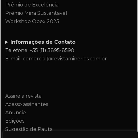
Prêmio de Excelência
Prêmio Mina Sustentavel
Workshop Opex 2025
Informações de Contato
:
Telefone: +55 (11) 3895-8590
E-mail:
comercial@revistaminerios.com.br
Assine a revista
Acesso assinantes
Anuncie
Edições
Sugestão de Pauta
Contato