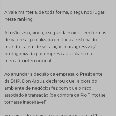
A Vale manteria, de toda forma, o segundo lugar
nesse ranking.
A fusão seria, ainda, a segunda maior – em termos
de valores – já realizada em toda a história do
mundo – além de ser a ação mais agressiva já
protagonizada por empresa australiana no
mercado internacional.
Ao anunciar a decisão da empresa, o Presidente
da BHP, Don Argus, declarou que “a piora do
ambiente de negócios fez com que o risco
associado à transação (de compra da Rio Tinto) se
tornasse inaceitável”.
Essa piora do ambiente de negócios, com a China –