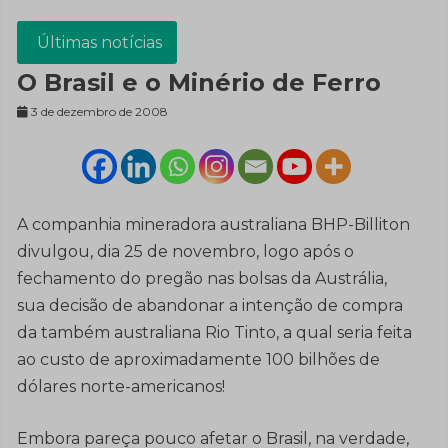
Últimas notícias
O Brasil e o Minério de Ferro
3 de dezembro de 2008
A companhia mineradora australiana BHP-Billiton
divulgou, dia 25 de novembro, logo após o
fechamento do pregão nas bolsas da Austrália,
sua decisão de abandonar a intenção de compra
da também australiana Rio Tinto, a qual seria feita
ao custo de aproximadamente 100 bilhões de
dólares norte-americanos!
Embora pareça pouco afetar o Brasil, na verdade,