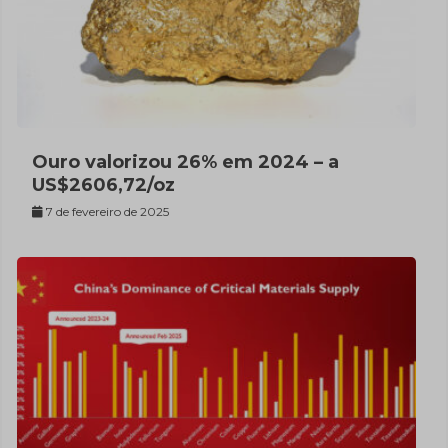
Ouro valorizou 26% em 2024 – a
US$2606,72/oz
7 de fevereiro de 2025