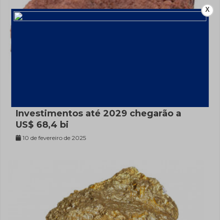
X
Mineração aumenta faturamento em
9,1% em 2024 com alta de ferro;
Investimentos até 2029 chegarão a
US$ 68,4 bi
10 de fevereiro de 2025