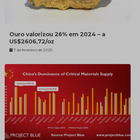
Ouro valorizou 26% em 2024 – a
US$2606,72/oz
7 de fevereiro de 2025