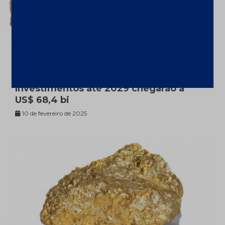
Mineração aumenta faturamento em
9,1% em 2024 com alta de ferro;
Investimentos até 2029 chegarão a
US$ 68,4 bi
10 de fevereiro de 2025