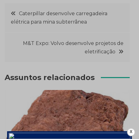
Navegação
Caterpillar desenvolve carregadeira
elétrica para mina subterrânea
de
Post
M&T Expo: Volvo desenvolve projetos de
eletrificação
Assuntos relacionados
X