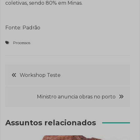
coletivas, sendo 80% em Minas.
Fonte: Padrão
Processos
Navegação
Workshop Teste
de
Ministro anuncia obras no porto
Post
Assuntos relacionados