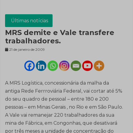
Últimas notícias
MRS demite e Vale transfere
trabalhadores.
21 de janeiro de 2009
A MRS Logística, concessionária da malha da
antiga Rede Ferrroviária Federal, vai cortar até 5%
do seu quadro de pessoal – entre 180 e 200
pessoas – em Minas Gerais , no Rio e em São Paulo.
A Vale vai remanejar 220 trabalhadores da sua
mina de Fábrica, em Congonhas, que desativará
por três meses a unidade de concentração do