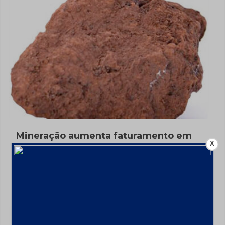
Mineração aumenta faturamento em
X
9,1% em 2024 com alta de ferro;
Investimentos até 2029 chegarão a
US$ 68,4 bi
10 de fevereiro de 2025