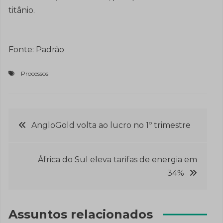
titânio.
Fonte: Padrão
Processos
Navegação
AngloGold volta ao lucro no 1º trimestre
de
África do Sul eleva tarifas de energia em
Post
34%
Assuntos relacionados