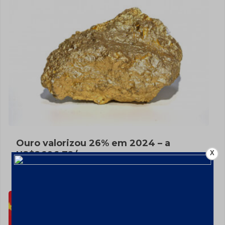
Ouro valorizou 26% em 2024 – a
X
US$2606,72/oz
7 de fevereiro de 2025