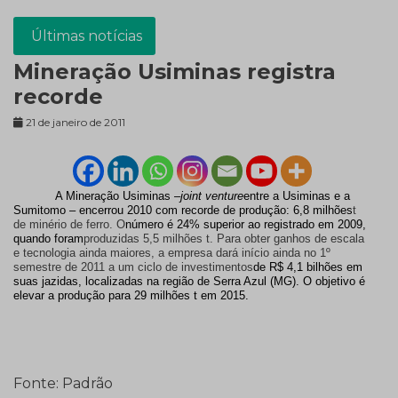
Últimas notícias
Mineração Usiminas registra
recorde
21 de janeiro de 2011
A Mineração Usiminas –
joint venture
entre a Usiminas e a
Sumitomo – encerrou 2010 com recorde de produção: 6,8 milhões
t
de minério de ferro. O
número é 24% superior ao registrado em 2009,
quando foram
produzidas 5,5 milhões t. Para obter ganhos de escala
e tecnologia ainda maiores, a empresa dará início ainda no 1º
semestre de 2011 a um ciclo de investimentos
de R$ 4,1 bilhões em
suas jazidas, localizadas na região de Serra Azul (MG). O objetivo é
elevar a produção para 29 milhões t em 2015.
Fonte: Padrão