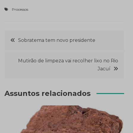
Processos
Navegação
Sobratema tem novo presidente
de
Mutirão de limpeza vai recolher lixo no Rio
Post
Jacuí
Assuntos relacionados