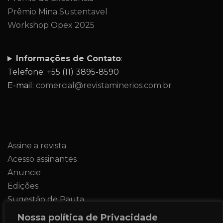
Prêmio Mina Sustentavel
Workshop Opex 2025
Informações de Contato
:
Telefone: +55 (11) 3895-8590
E-mail:
comercial@revistaminerios.com.br
Assine a revista
Acesso assinantes
Anuncie
Edições
Sugestão de Pauta
Contato
Nossa política de Privacidade