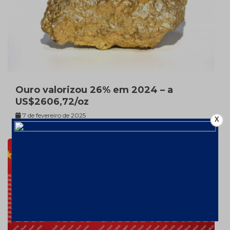
Ouro valorizou 26% em 2024 – a
US$2606,72/oz
7 de fevereiro de 2025
X