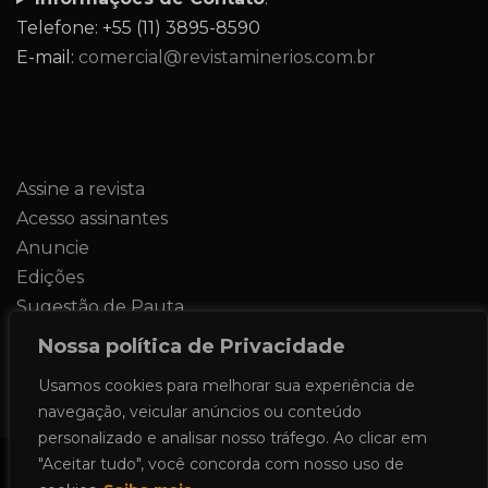
Telefone: +55 (11) 3895-8590
E-mail:
comercial@revistaminerios.com.br
Assine a revista
Acesso assinantes
Anuncie
Edições
Sugestão de Pauta
Contato
Nossa política de Privacidade
Usamos cookies para melhorar sua experiência de
navegação, veicular anúncios ou conteúdo
personalizado e analisar nosso tráfego. Ao clicar em
"Aceitar tudo", você concorda com nosso uso de
Todos os direitos reservados 2024.