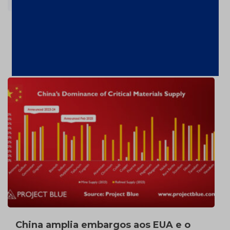
Ouro valorizou 26% em 2024 – a
US$2606,72/oz
7 de fevereiro de 2025
China amplia embargos aos EUA e o