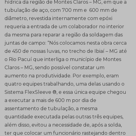
hídrica da região de Montes Claros – MG, em que a
tubulação de aço, com 700 mm e 600 mm de
diâmetro, revestida internamente com epóxi
requeria a entrada de um colaborador no interior
da mesma para reparar a região da soldagem das
juntas de campo: “Nós colocamos nesta obra cerca
de 450 de nossas luvas, no trecho de Ibiaí – MG até
o Rio Pacuí que interliga o município de Montes
Claros – MG, sendo possível constatar um
aumento na produtividade. Por exemplo, eram
quatro equipes trabalhando, uma delas usando o
Sistema FlexSleeve ®, e essa única equipe chegou
a executar a mais de 600 m por dia de
assentamento de tubulação, a mesma
quantidade executada pelas outras três equipes,
além disso, evitou a necessidade de, após a solda,
ter que colocar um funcionário rastejando dentro