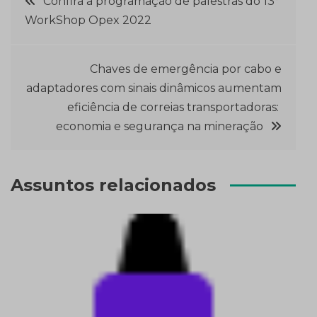
Confira a programação de palestras do 13°
WorkShop Opex 2022
de
Post
Chaves de emergência por cabo e
adaptadores com sinais dinâmicos aumentam
eficiência de correias transportadoras:
economia e segurança na mineração
Assuntos relacionados