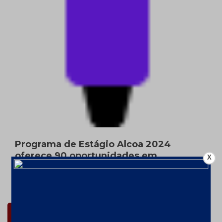
Programa de Estágio Alcoa 2024
oferece 90 oportunidades em
X
diferentes regiões do Brasil
11 de janeiro de 2024