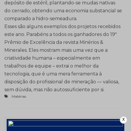
depósito de estéril, plantando-se mudas nativas
do cerrado, obtendo uma economia substancial se
comparado a hidro-semeadura.
Esses são alguns exemplos dos projetos recebidos
este ano. Parabéns a todos os ganhadores do 19º
Prêmio de Excelência da revista Minérios &
Minerales. Eles mostram mais uma vez que a
criatividade humana – especialmente em
trabalhos de equipe – extrai o melhor da
tecnologia, que é uma mera ferramenta à
disposição do profissional de mineração — valiosa,
sem dúvida, mas não autossuficiente por si.
Matérias
X
Navegação
Redução de Horas Ociosas e Aumento de