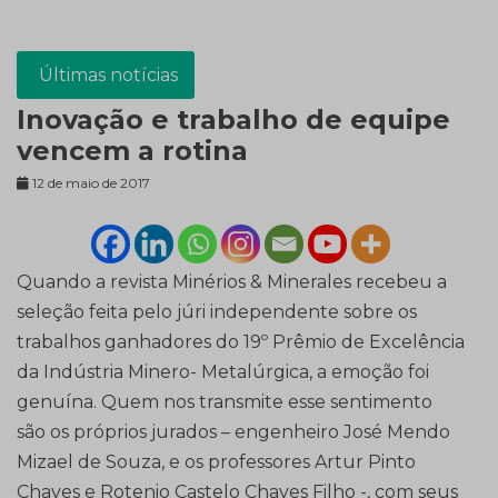
Últimas notícias
Inovação e trabalho de equipe
vencem a rotina
12 de maio de 2017
Quando a revista Minérios & Minerales recebeu a
seleção feita pelo júri independente sobre os
trabalhos ganhadores do 19º Prêmio de Excelência
da Indústria Minero- Metalúrgica, a emoção foi
genuína. Quem nos transmite esse sentimento
são os próprios jurados – engenheiro José Mendo
Mizael de Souza, e os professores Artur Pinto
Chaves e Rotenio Castelo Chaves Filho -, com seus