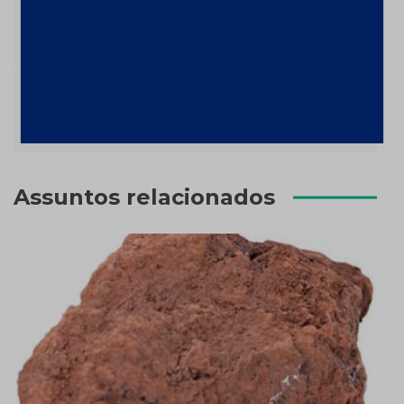
Produtividade no processo de
de
desenvolvimento de Galerias
Post
Equipe engajada domina tecnologia da
planta quimica
Assuntos relacionados