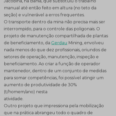
Jacobina, na Bahia, que substituiu o trabalho
manual até então feito em altura (no teto da
seção) e vulnerável a erros frequentes.
O transporte dentro da mina não precisa mais ser
interrompido, para o controle das poligonais. O
projeto de manutenção compartilhada de plantas
de beneficiamento, da
Gerdau
Mining, envolveu
nada menos do que dez profissionais, oriundos de
setores de operação, manutenção, inspeção e
beneficiamento. Ao criar a função de operador
mantenedor, dentro de um conjunto de medidas
para somar competências, foi possível atingir um
aumento de produtividade de 30%
(t/homem/ano) nesta
atividade.
Outro projeto que impressiona pela mobilização
que na prática abrangeu todo o quadro de