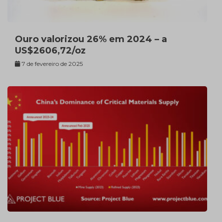
Ouro valorizou 26% em 2024 – a
US$2606,72/oz
7 de fevereiro de 2025