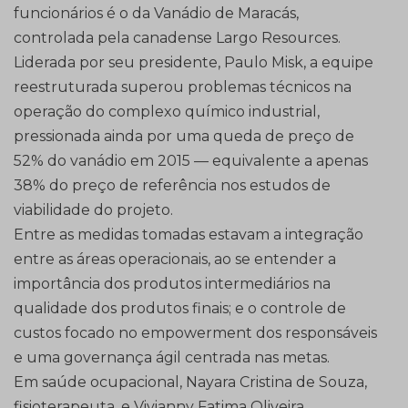
funcionários é o da Vanádio de Maracás,
controlada pela canadense Largo Resources.
Liderada por seu presidente, Paulo Misk, a equipe
reestruturada superou problemas técnicos na
operação do complexo químico industrial,
pressionada ainda por uma queda de preço de
52% do vanádio em 2015 — equivalente a apenas
38% do preço de referência nos estudos de
viabilidade do projeto.
Entre as medidas tomadas estavam a integração
entre as áreas operacionais, ao se entender a
importância dos produtos intermediários na
qualidade dos produtos finais; e o controle de
custos focado no empowerment dos responsáveis
e uma governança ágil centrada nas metas.
Em saúde ocupacional, Nayara Cristina de Souza,
fisioterapeuta, e Vivianny Fatima Oliveira,