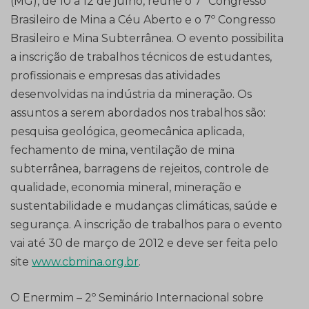
(MG), de 10 a 12 de julho, reúne o 7º Congresso
Brasileiro de Mina a Céu Aberto e o 7º Congresso
Brasileiro e Mina Subterrânea. O evento possibilita
a inscrição de trabalhos técnicos de estudantes,
profissionais e empresas das atividades
desenvolvidas na indústria da mineração. Os
assuntos a serem abordados nos trabalhos são:
pesquisa geológica, geomecânica aplicada,
fechamento de mina, ventilação de mina
subterrânea, barragens de rejeitos, controle de
qualidade, economia mineral, mineração e
sustentabilidade e mudanças climáticas, saúde e
segurança. A inscrição de trabalhos para o evento
vai até 30 de março de 2012 e deve ser feita pelo
site
www.cbmina.org.br
.
O Enermim – 2º Seminário Internacional sobre