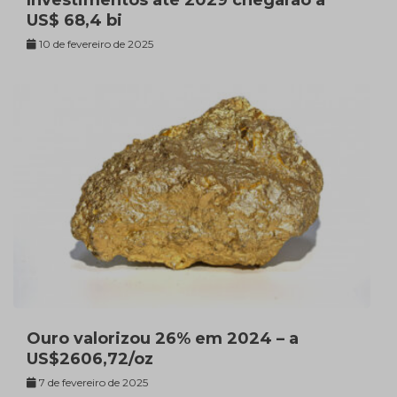
US$ 68,4 bi
10 de fevereiro de 2025
Ouro valorizou 26% em 2024 – a
US$2606,72/oz
7 de fevereiro de 2025