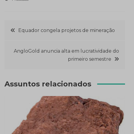
Navegação
Equador congela projetos de mineração
de
AngloGold anuncia alta em lucratividade do
Post
primeiro semestre
Assuntos relacionados