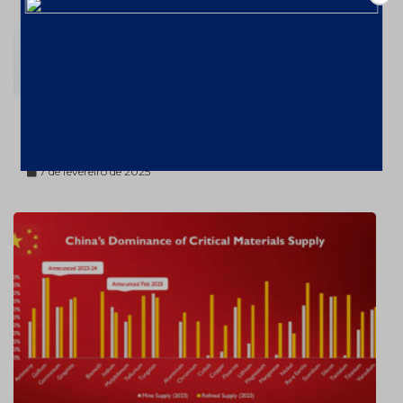
Ouro valorizou 26% em 2024 – a
US$2606,72/oz
7 de fevereiro de 2025