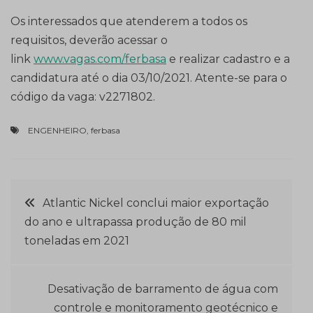
Os interessados que atenderem a todos os
requisitos, deverão acessar o
link
www.vagas.com/ferbasa
e realizar cadastro e a
candidatura até o dia 03/10/2021. Atente-se para o
código da vaga: v2271802.
ENGENHEIRO
,
ferbasa
Navegação
Atlantic Nickel conclui maior exportação
do ano e ultrapassa produção de 80 mil
de
toneladas em 2021
Post
Desativação de barramento de água com
controle e monitoramento geotécnico e