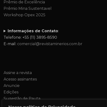
Prêmio de Excelência
Prêmio Mina Sustentavel
Workshop Opex 2025
Informações de Contato
:
Telefone: +55 (11) 3895-8590
E-mail:
comercial@revistaminerios.com.br
Assine a revista
Acesso assinantes
Anuncie
Edições
Sugestão de Pauta
Contato