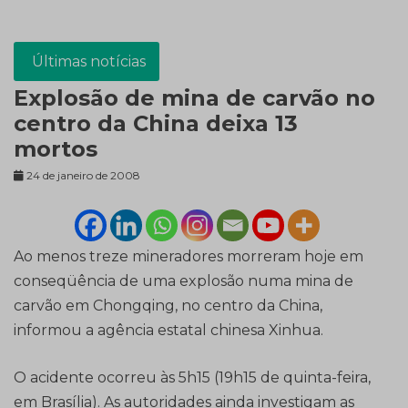
Últimas notícias
Explosão de mina de carvão no
centro da China deixa 13
mortos
24 de janeiro de 2008
Ao menos treze mineradores morreram hoje em
conseqüência de uma explosão numa mina de
carvão em Chongqing, no centro da China,
informou a agência estatal chinesa Xinhua.
O acidente ocorreu às 5h15 (19h15 de quinta-feira,
em Brasília). As autoridades ainda investigam as