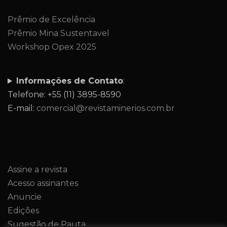
Prêmio de Excelência
Prêmio Mina Sustentavel
Workshop Opex 2025
Informações de Contato
:
Telefone: +55 (11) 3895-8590
E-mail:
comercial@revistaminerios.com.br
Assine a revista
Acesso assinantes
Anuncie
Edições
Sugestão de Pauta