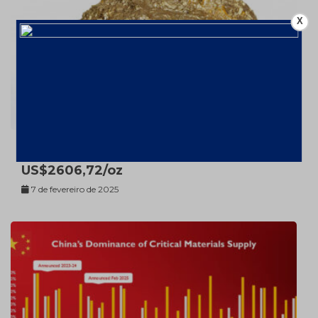
X
Ouro valorizou 26% em 2024 – a
US$2606,72/oz
7 de fevereiro de 2025