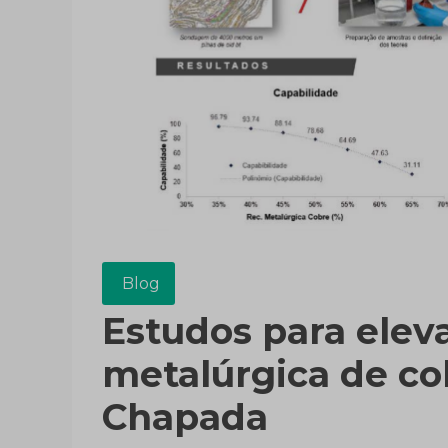
Blog
Estudos para elev
metalúrgica de co
Chapada