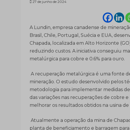
27 de junho de 2024
A Lundin, empresa canadense de mineração
Brasil, Chile, Portugal, Suécia e EUA, des
Chapada, localizada em Alto Horizonte (GO)
reduzindo custos. A iniciativa conseguiu
metalúrgica para cobre e 0.6% para ouro.
A recuperação metalúrgica é uma fonte d
mineração. O estudo desenvolvido pelos t
metodologia para implementar medidas de
das variações nas recuperações de cobre e
melhorar os resultados obtidos na usina de
Atualmente a operação da mina de Chapada 
planta de beneficiamento e barragem para di