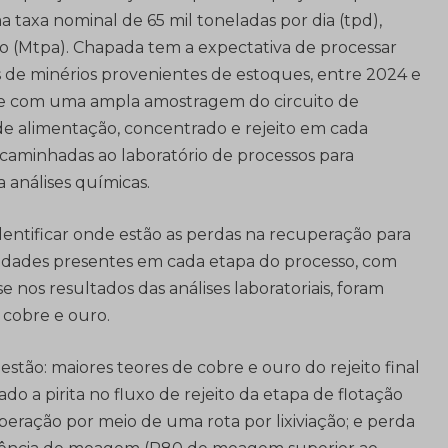
 taxa nominal de 65 mil toneladas por dia (tpd),
no (Mtpa). Chapada tem a expectativa de processar
de minérios provenientes de estoques, entre 2024 e
u-se com uma ampla amostragem do circuito de
de alimentação, concentrado e rejeito em cada
ncaminhadas ao laboratório de processos para
 análises químicas.
dentificar onde estão as perdas na recuperação para
nidades presentes em cada etapa do processo, com
e nos resultados das análises laboratoriais, foram
 cobre e ouro.
ão: maiores teores de cobre e ouro do rejeito final
iado a pirita no fluxo de rejeito da etapa de flotação
eração por meio de uma rota por lixiviação; e perda