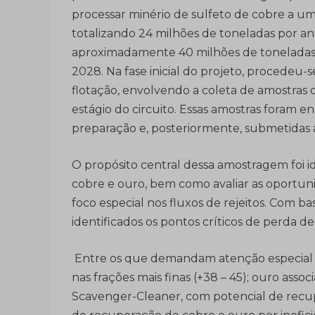
processar minério de sulfeto de cobre a uma
totalizando 24 milhões de toneladas por a
aproximadamente 40 milhões de toneladas 
2028. Na fase inicial do projeto, procede
flotação, envolvendo a coleta de amostras 
estágio do circuito. Essas amostras foram e
preparação e, posteriormente, submetidas a
O propósito central dessa amostragem foi i
cobre e ouro, bem como avaliar as oportu
foco especial nos fluxos de rejeitos. Com bas
identificados os pontos críticos de perda de
Entre os que demandam atenção especial est
nas frações mais finas (+38 – 45); ouro assoc
Scavenger-Cleaner, com potencial de recup