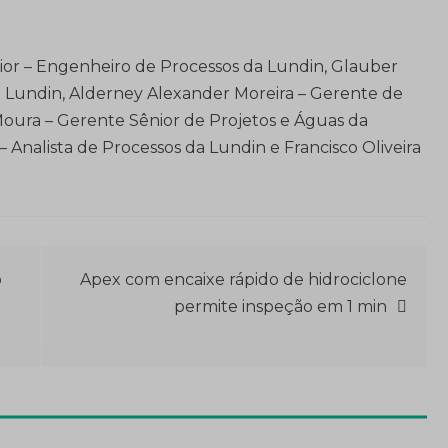
ior – Engenheiro de Processos da Lundin, Glauber
 Lundin, Alderney Alexander Moreira – Gerente de
Moura – Gerente Sênior de Projetos e Águas da
 Analista de Processos da Lundin e Francisco Oliveira
o
Apex com encaixe rápido de hidrociclone
permite inspeção em 1 min