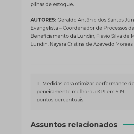
pilhas de estoque.
AUTORES:
Geraldo Antônio dos Santos Jún
Evangelista – Coordenador de Processos da
Beneficiamento da Lundin, Flavio Silva de 
Lundin, Nayara Cristina de Azevedo Moraes –
Navegação
Medidas para otimizar performance d
peneiramento melhorou KPI em 5,19
de
pontos percentuais
Post
Assuntos relacionados