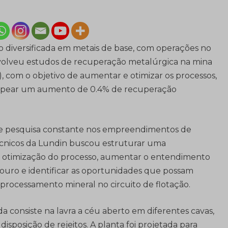
 diversificada em metais de base, com operações no
envolveu estudos de recuperação metalúrgica na mina
, com o objetivo de aumentar e otimizar os processos,
 mapear um aumento de 0.4% de recuperação
e pesquisa constante nos empreendimentos de
écnicos da Lundin buscou estruturar uma
 otimização do processo, aumentar o entendimento
 ouro e identificar as oportunidades que possam
 processamento mineral no circuito de flotação.
consiste na lavra a céu aberto em diferentes cavas,
sposição de rejeitos. A planta foi projetada para