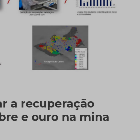
ar a recuperação
bre e ouro na mina