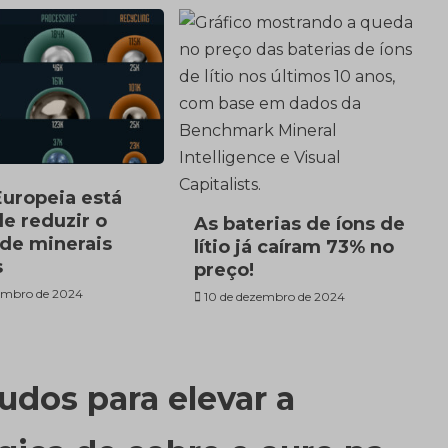
Europeia está
e reduzir o
As baterias de íons de
 de minerais
lítio já caíram 73% no
s
preço!
embro de 2024
10 de dezembro de 2024
udos para elevar a