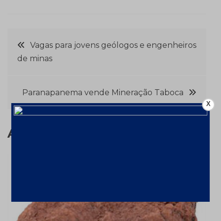
Navegação
Vagas para jovens geólogos e engenheiros
de minas
de
Post
Paranapanema vende Mineração Taboca
X
Assuntos relacionados