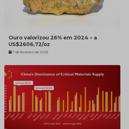
Ouro valorizou 26% em 2024 – a
US$2606,72/oz
7 de fevereiro de 2025