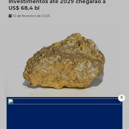
Investimentos até 2029 chegarão a
US$ 68,4 bi
10 de fevereiro de 2025
X
Ouro valorizou 26% em 2024 – a
US$2606,72/oz
7 de fevereiro de 2025