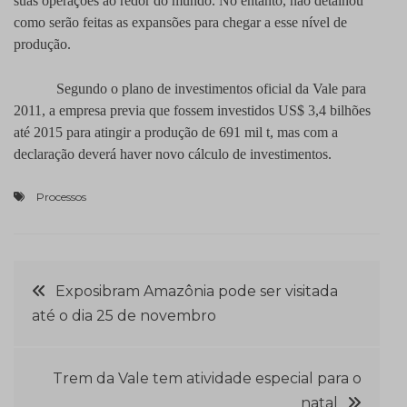
suas operações ao redor do mundo. No entanto, não detalhou
como serão feitas as expansões para chegar a esse nível de
produção.
Segundo o plano de investimentos oficial da Vale para
2011, a
empresa previa que fossem investidos US$ 3,4 bilhões
até 2015 para atingir a produção de 691 mil t, mas com a
declaração deverá haver novo cálculo de investimentos.
Processos
Navegação
Exposibram Amazônia pode ser visitada
até o dia 25 de novembro
de
Post
Trem da Vale tem atividade especial para o
natal