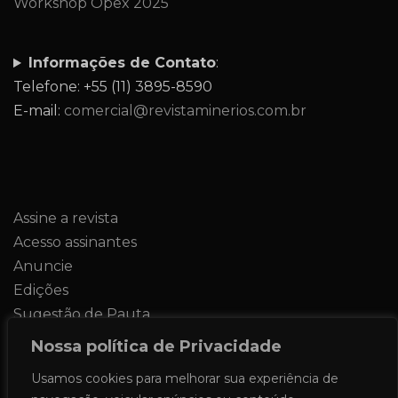
Workshop Opex 2025
Informações de Contato
:
Telefone: +55 (11) 3895-8590
E-mail:
comercial@revistaminerios.com.br
Assine a revista
Acesso assinantes
Anuncie
Edições
Sugestão de Pauta
Contato
Nossa política de Privacidade
Usamos cookies para melhorar sua experiência de