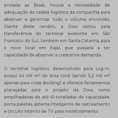
enviada ao Brasil, houve a necessidade de
adequação da cadeia logística da companhia para
absorver e gerenciar todo o volume envolvido.
Diante deste cenário, a Dow optou pela
transferência do terminal existente em São
Francisco do Sul, também em Santa Catarina, para
o novo local em Itajaí, que passaria a ter
capacidade de absorver a crescente demanda.
O terminal logístico, desenvolvido pela Log-In,
2
2
possui 44 mil m
de área total (sendo 5,2 mil m
apenas para cross docking) e oferece ferramentas
planejadas para o projeto da Dow, como
empilhadeiras de até 41 toneladas de capacidade,
porta paletes, sistema inteligente de rastreamento
e circuito interno de TV para monitoramento.