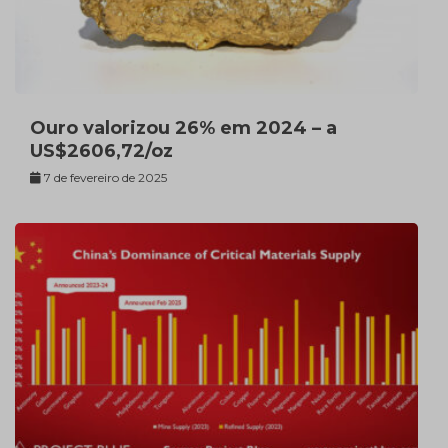
Ouro valorizou 26% em 2024 – a
US$2606,72/oz
7 de fevereiro de 2025