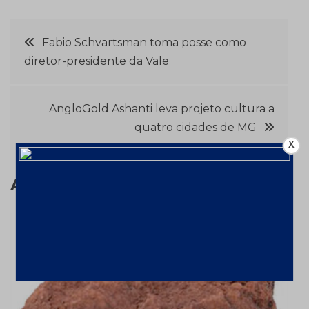
Navegação
Fabio Schvartsman toma posse como
diretor-presidente da Vale
de
Post
AngloGold Ashanti leva projeto cultura a
quatro cidades de MG
X
Assuntos relacionados