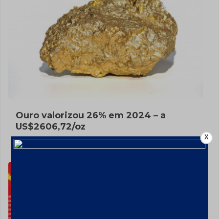
Ouro valorizou 26% em 2024 – a
US$2606,72/oz
X
7 de fevereiro de 2025