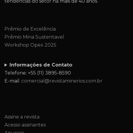
tendências do setor há mais de 40 anos.
Prêmio de Excelência
Prêmio Mina Sustentavel
Workshop Opex 2025
Informações de Contato
:
Telefone: +55 (11) 3895-8590
E-mail:
comercial@revistaminerios.com.br
Assine a revista
Acesso assinantes
Anuncie