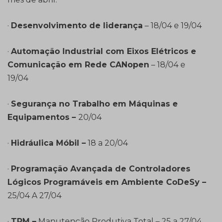
·
Desenvolvimento de liderança
– 18/04 e 19/04
·
Automação Industrial com Eixos Elétricos e
Comunicação em Rede CANopen
– 18/04 e
19/04
·
Segurança no Trabalho em Máquinas e
Equipamentos –
20/04
·
Hidráulica Móbil –
18 a 20/04
·
Programação Avançada de Controladores
Lógicos Programáveis em Ambiente CoDeSy –
25/04 A 27/04
·
TPM –
Manutenção Produtiva Total – 25 a 27/04