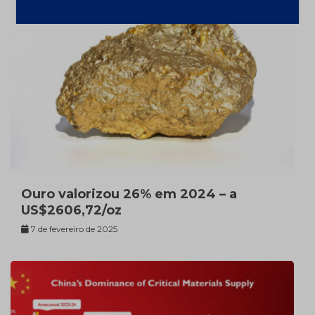
Ouro valorizou 26% em 2024 – a
US$2606,72/oz
7 de fevereiro de 2025