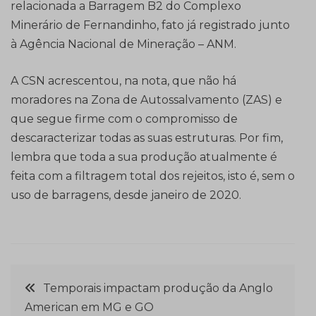
relacionada a Barragem B2 do Complexo
Minerário de Fernandinho, fato já registrado junto
à Agência Nacional de Mineração – ANM.
A CSN acrescentou, na nota, que não há
moradores na Zona de Autossalvamento (ZAS) e
que segue firme com o compromisso de
descaracterizar todas as suas estruturas. Por fim,
lembra que toda a sua produção atualmente é
feita com a filtragem total dos rejeitos, isto é, sem o
uso de barragens, desde janeiro de 2020.
Navegação
Temporais impactam produção da Anglo
American em MG e GO