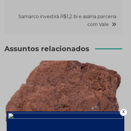
de
Post
Samarco investirá R$1,2 bi e assina parceria
com Vale
Assuntos relacionados
X