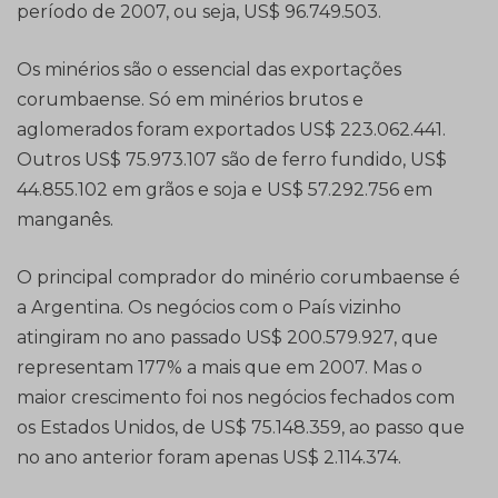
período de 2007, ou seja, US$ 96.749.503.
Os minérios são o essencial das exportações
corumbaense. Só em minérios brutos e
aglomerados foram exportados US$ 223.062.441.
Outros US$ 75.973.107 são de ferro fundido, US$
44.855.102 em grãos e soja e US$ 57.292.756 em
manganês.
O principal comprador do minério corumbaense é
a Argentina. Os negócios com o País vizinho
atingiram no ano passado US$ 200.579.927, que
representam 177% a mais que em 2007. Mas o
maior crescimento foi nos negócios fechados com
os Estados Unidos, de US$ 75.148.359, ao passo que
no ano anterior foram apenas US$ 2.114.374.