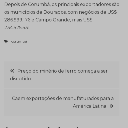
Depois de Corumbá, os principais exportadores são
os municípios de Dourados, com negócios de US$
286.999.176 e Campo Grande, mais US$
234.525.531.
corumbá
Navegação
Preço do minério de ferro começa a ser
discutido.
de
Post
Caem exportações de manufaturados para a
América Latina