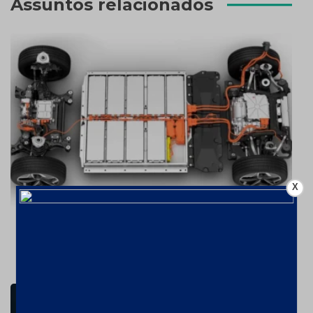
Assuntos relacionados
X
Critical Materials Conference
30 de janeiro de 2025