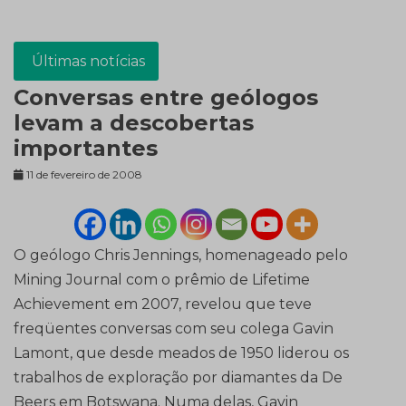
Últimas notícias
Conversas entre geólogos
levam a descobertas
importantes
11 de fevereiro de 2008
O geólogo Chris Jennings, homenageado pelo
Mining Journal com o prêmio de Lifetime
Achievement em 2007, revelou que teve
freqüentes conversas com seu colega Gavin
Lamont, que desde meados de 1950 liderou os
trabalhos de exploração por diamantes da De
Beers em Botswana. Numa delas, Gavin