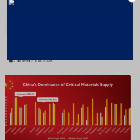
Ouro valorizou 26% em 2024 – a
US$2606,72/oz
7 de fevereiro de 2025