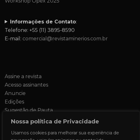
Workshop Opex 2025
Informações de Contato
:
Telefone: +55 (11) 3895-8590
E-mail:
comercial@revistaminerios.com.br
Assine a revista
Acesso assinantes
Anuncie
Edições
Sugestão de Pauta
Contato
Nossa política de Privacidade
Usamos cookies para melhorar sua experiência de