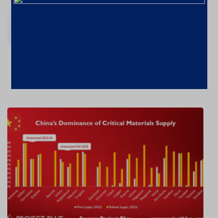
Ouro valorizou 26% em 2024 – a
US$2606,72/oz
7 de fevereiro de 2025