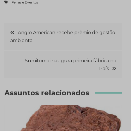
Feiras e Eventos
Navegação
Anglo American recebe prêmio de gestão
ambiental
de
Post
Sumitomo inaugura primeira fábrica no
País
Assuntos relacionados