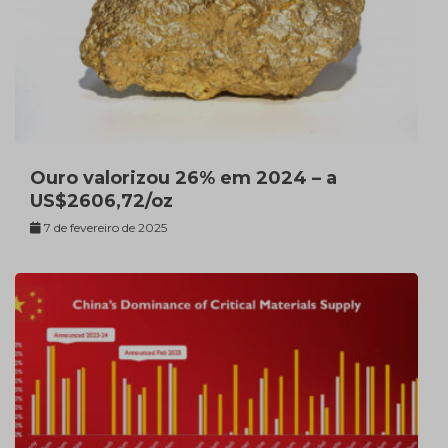
Ouro valorizou 26% em 2024 – a
US$2606,72/oz
7 de fevereiro de 2025