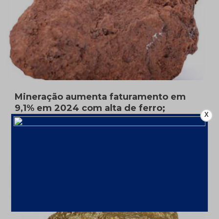
Mineração aumenta faturamento em
9,1% em 2024 com alta de ferro;
X
Investimentos até 2029 chegarão a
US$ 68,4 bi
10 de fevereiro de 2025