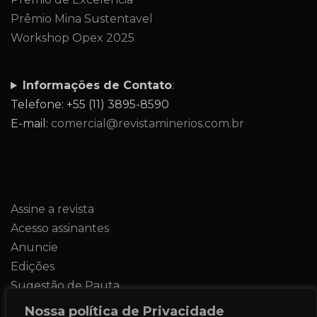
Prêmio Mina Sustentavel
Workshop Opex 2025
Informações de Contato
:
Telefone: +55 (11) 3895-8590
E-mail:
comercial@revistaminerios.com.br
Assine a revista
Acesso assinantes
Anuncie
Edições
Sugestão de Pauta
Contato
Nossa política de Privacidade