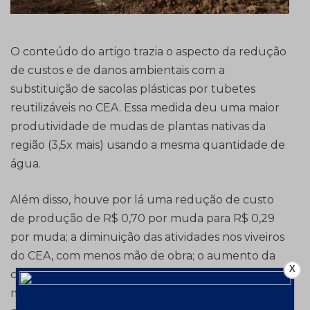
O conteúdo do artigo trazia o aspecto da redução
de custos e de danos ambientais com a
substituição de sacolas plásticas por tubetes
reutilizáveis no CEA. Essa medida deu uma maior
produtividade de mudas de plantas nativas da
região (3,5x mais) usando a mesma quantidade de
água.
Além disso, houve por lá uma redução de custo
de produção de R$ 0,70 por muda para R$ 0,29
por muda; a diminuição das atividades nos viveiros
do CEA, com menos mão de obra; o aumento da
X
capacidade produtiva dos viveiros, indo de 4 mil
mudas para 14 mil mudas por ano; uma maior