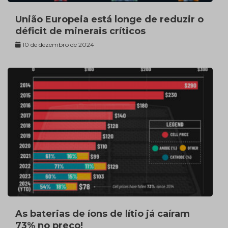
União Europeia está longe de reduzir o
déficit de minerais críticos
10 de dezembro de 2024
As baterias de íons de lítio já caíram
73% no preço!