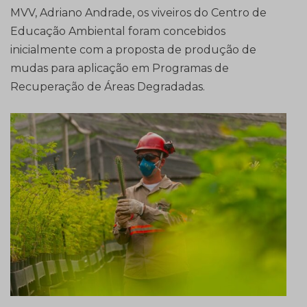
MVV, Adriano Andrade, os viveiros do Centro de
Educação Ambiental foram concebidos
inicialmente com a proposta de produção de
mudas para aplicação em Programas de
Recuperação de Áreas Degradadas.