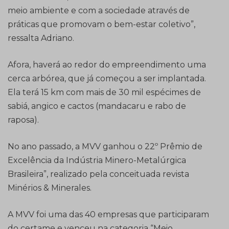
meio ambiente e com a sociedade através de
práticas que promovam o bem-estar coletivo”,
ressalta Adriano.
Afora, haverá ao redor do empreendimento uma
cerca arbórea, que já começou a ser implantada.
Ela terá 15 km com mais de 30 mil espécimes de
sabiá, angico e cactos (mandacaru e rabo de
raposa).
No ano passado, a MVV ganhou o 22º Prêmio de
Excelência da Indústria Minero-Metalúrgica
Brasileira”, realizado pela conceituada revista
Minérios & Minerales.
A MVV foi uma das 40 empresas que participaram
do certame e venceu na categoria “Meio