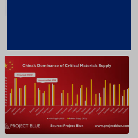
Ouro valorizou 26% em 2024 – a
US$2606,72/oz
7 de fevereiro de 2025