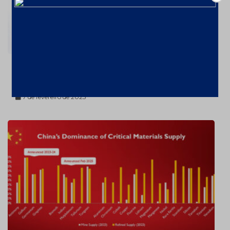
Ouro valorizou 26% em 2024 – a
US$2606,72/oz
7 de fevereiro de 2025