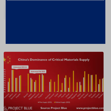
Ouro valorizou 26% em 2024 – a
US$2606,72/oz
7 de fevereiro de 2025