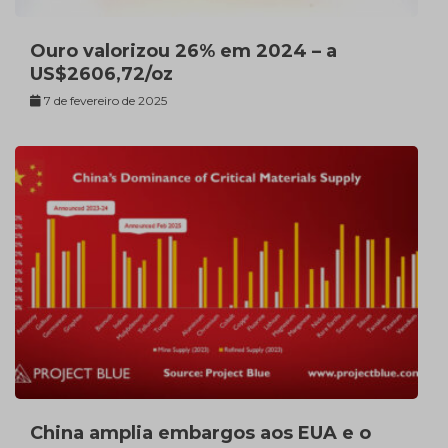
Ouro valorizou 26% em 2024 – a
US$2606,72/oz
7 de fevereiro de 2025
China amplia embargos aos EUA e o