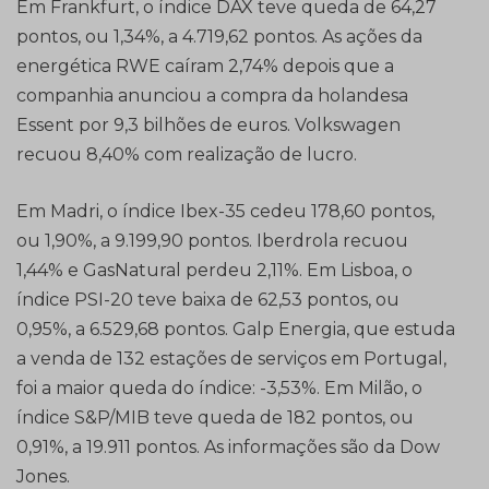
Em Frankfurt, o índice DAX teve queda de 64,27
pontos, ou 1,34%, a 4.719,62 pontos. As ações da
energética RWE caíram 2,74% depois que a
companhia anunciou a compra da holandesa
Essent por 9,3 bilhões de euros. Volkswagen
recuou 8,40% com realização de lucro.
Em Madri, o índice Ibex-35 cedeu 178,60 pontos,
ou 1,90%, a 9.199,90 pontos. Iberdrola recuou
1,44% e GasNatural perdeu 2,11%. Em Lisboa, o
índice PSI-20 teve baixa de 62,53 pontos, ou
0,95%, a 6.529,68 pontos. Galp Energia, que estuda
a venda de 132 estações de serviços em Portugal,
foi a maior queda do índice: -3,53%. Em Milão, o
índice S&P/MIB teve queda de 182 pontos, ou
0,91%, a 19.911 pontos. As informações são da Dow
Jones.