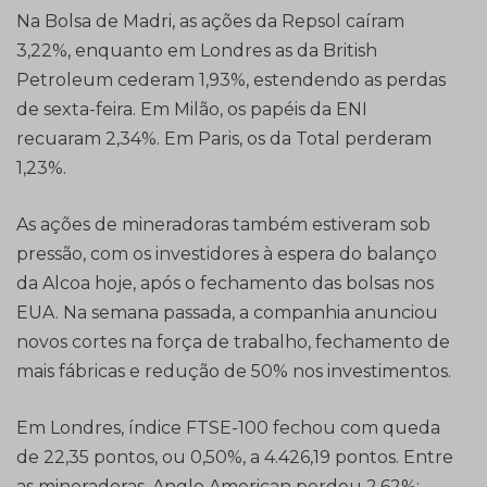
Na Bolsa de Madri, as ações da Repsol caíram
3,22%, enquanto em Londres as da British
Petroleum cederam 1,93%, estendendo as perdas
de sexta-feira. Em Milão, os papéis da ENI
recuaram 2,34%. Em Paris, os da Total perderam
1,23%.
As ações de mineradoras também estiveram sob
pressão, com os investidores à espera do balanço
da Alcoa hoje, após o fechamento das bolsas nos
EUA. Na semana passada, a companhia anunciou
novos cortes na força de trabalho, fechamento de
mais fábricas e redução de 50% nos investimentos.
Em Londres, índice FTSE-100 fechou com queda
de 22,35 pontos, ou 0,50%, a 4.426,19 pontos. Entre
as mineradoras, Anglo American perdeu 2,62%;