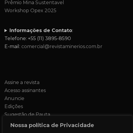
Prêmio Mina Sustentavel
Workshop Opex 2025
Informações de Contato
:
Telefone: +55 (11) 3895-8590
E-mail:
comercial@revistaminerios.com.br
Assine a revista
Acesso assinantes
Anuncie
Edições
Sugestão de Pauta
Contato
Nossa política de Privacidade