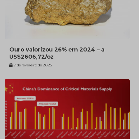
Ouro valorizou 26% em 2024 – a
US$2606,72/oz
7 de fevereiro de 2025