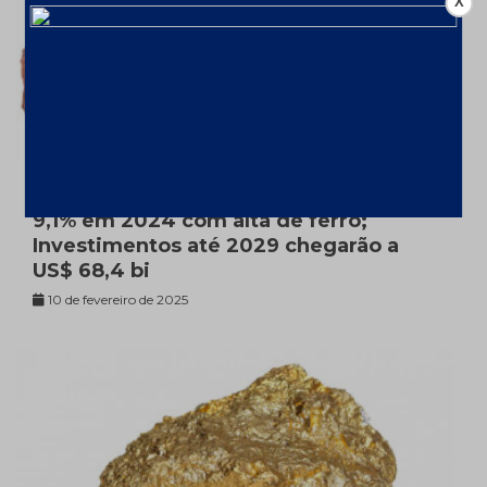
X
Mineração aumenta faturamento em
9,1% em 2024 com alta de ferro;
Investimentos até 2029 chegarão a
US$ 68,4 bi
10 de fevereiro de 2025