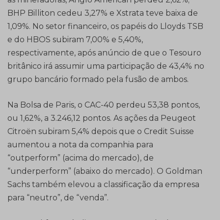
BHP Billiton cedeu 3,27% e Xstrata teve baixa de
1,09%. No setor financeiro, os papéis do Lloyds TSB
e do HBOS subiram 7,00% e 5,40%,
respectivamente, após anúncio de que o Tesouro
britânico irá assumir uma participação de 43,4% no
grupo bancário formado pela fusão de ambos.
Na Bolsa de Paris, o CAC-40 perdeu 53,38 pontos,
ou 1,62%, a 3.246,12 pontos. As ações da Peugeot
Citroën subiram 5,4% depois que o Credit Suisse
aumentou a nota da companhia para
“outperform” (acima do mercado), de
“underperform” (abaixo do mercado). O Goldman
Sachs também elevou a classificação da empresa
para “neutro”, de “venda”.